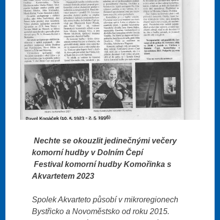
​
Nechte se okouzlit jedinečnými večery
komorní hudby v Dolním Čepí
​ Festival komorní hudby Komořinka s
Akvartetem 2023
Spolek Akvarteto působí v mikroregionech
Bystřicko a Novoměstsko od roku 2015.