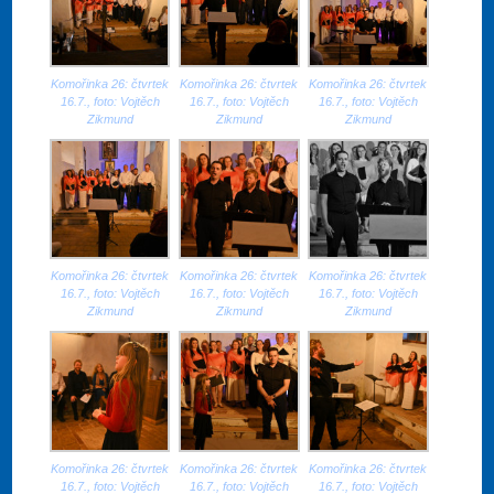
Komořinka 26: čtvrtek
Komořinka 26: čtvrtek
Komořinka 26: čtvrtek
16.7., foto: Vojtěch
16.7., foto: Vojtěch
16.7., foto: Vojtěch
Zikmund
Zikmund
Zikmund
Komořinka 26: čtvrtek
Komořinka 26: čtvrtek
Komořinka 26: čtvrtek
16.7., foto: Vojtěch
16.7., foto: Vojtěch
16.7., foto: Vojtěch
Zikmund
Zikmund
Zikmund
Komořinka 26: čtvrtek
Komořinka 26: čtvrtek
Komořinka 26: čtvrtek
16.7., foto: Vojtěch
16.7., foto: Vojtěch
16.7., foto: Vojtěch