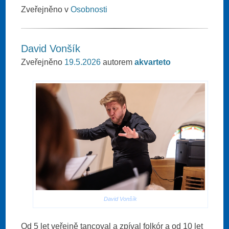
Zveřejněno v
Osobnosti
David Vonšík
Zveřejněno
19.5.2026
autorem
akvarteto
David Vonšík
Od 5 let veřejně tancoval a zpíval folkór a od 10 let