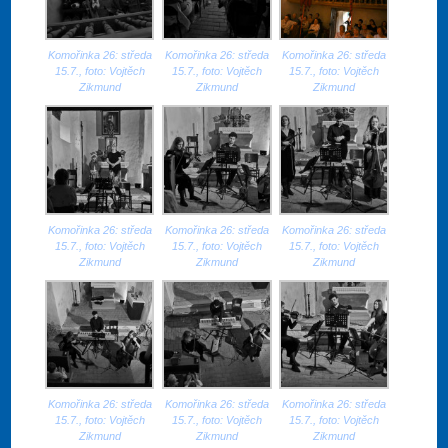
Komořinka 26: středa
Komořinka 26: středa
Komořinka 26: středa
15.7., foto: Vojtěch
15.7., foto: Vojtěch
15.7., foto: Vojtěch
Zikmund
Zikmund
Zikmund
Komořinka 26: středa
Komořinka 26: středa
Komořinka 26: středa
15.7., foto: Vojtěch
15.7., foto: Vojtěch
15.7., foto: Vojtěch
Zikmund
Zikmund
Zikmund
Komořinka 26: středa
Komořinka 26: středa
Komořinka 26: středa
15.7., foto: Vojtěch
15.7., foto: Vojtěch
15.7., foto: Vojtěch
Zikmund
Zikmund
Zikmund