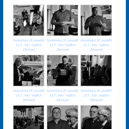
Komořinka 26: pondělí
Komořinka 26: pondělí
Komořinka 26: pondělí
13.7., foto: Vojtěch
13.7., foto: Vojtěch
13.7., foto: Vojtěch
Zikmund
Zikmund
Zikmund
Komořinka 26: pondělí
Komořinka 26: pondělí
Komořinka 26: pondělí
13.7., foto: Vojtěch
13.7., foto: Vojtěch
13.7., foto: Vojtěch
Zikmund
Zikmund
Zikmund