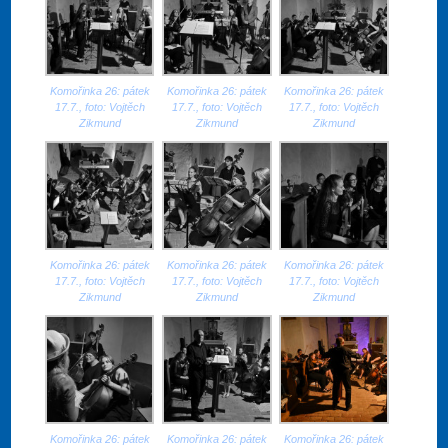
Komořinka 26: pátek
Komořinka 26: pátek
Komořinka 26: pátek
17.7., foto: Vojtěch
17.7., foto: Vojtěch
17.7., foto: Vojtěch
Zikmund
Zikmund
Zikmund
Komořinka 26: pátek
Komořinka 26: pátek
Komořinka 26: pátek
17.7., foto: Vojtěch
17.7., foto: Vojtěch
17.7., foto: Vojtěch
Zikmund
Zikmund
Zikmund
Komořinka 26: pátek
Komořinka 26: pátek
Komořinka 26: pátek