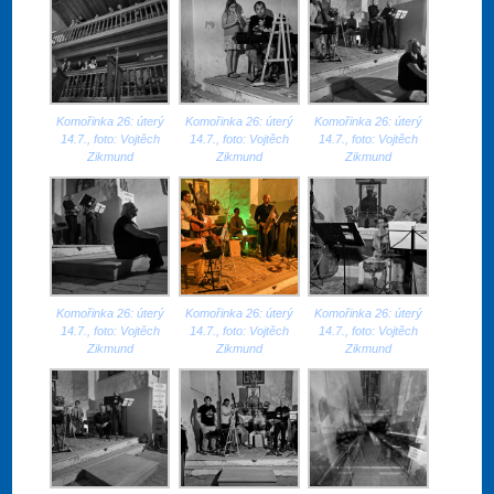
Komořinka 26: úterý
Komořinka 26: úterý
Komořinka 26: úterý
14.7., foto: Vojtěch
14.7., foto: Vojtěch
14.7., foto: Vojtěch
Zikmund
Zikmund
Zikmund
Komořinka 26: úterý
Komořinka 26: úterý
Komořinka 26: úterý
14.7., foto: Vojtěch
14.7., foto: Vojtěch
14.7., foto: Vojtěch
Zikmund
Zikmund
Zikmund