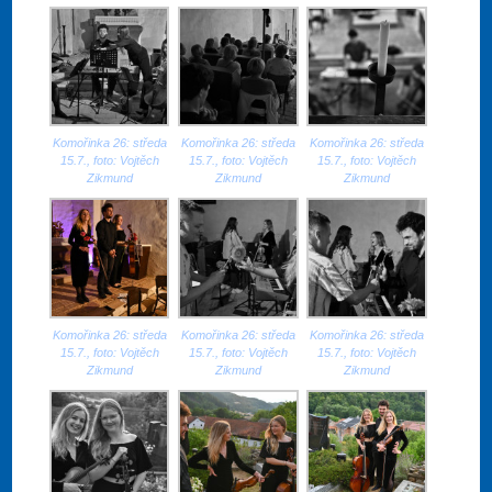
Komořinka 26: středa
Komořinka 26: středa
Komořinka 26: středa
15.7., foto: Vojtěch
15.7., foto: Vojtěch
15.7., foto: Vojtěch
Zikmund
Zikmund
Zikmund
Komořinka 26: středa
Komořinka 26: středa
Komořinka 26: středa
15.7., foto: Vojtěch
15.7., foto: Vojtěch
15.7., foto: Vojtěch
Zikmund
Zikmund
Zikmund