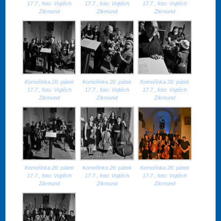
17.7., foto: Vojtěch
17.7., foto: Vojtěch
17.7., foto: Vojtěch
Zikmund
Zikmund
Zikmund
Komořinka 26: pátek
Komořinka 26: pátek
Komořinka 26: pátek
17.7., foto: Vojtěch
17.7., foto: Vojtěch
17.7., foto: Vojtěch
Zikmund
Zikmund
Zikmund
Komořinka 26: pátek
Komořinka 26: pátek
Komořinka 26: pátek
17.7., foto: Vojtěch
17.7., foto: Vojtěch
17.7., foto: Vojtěch
Zikmund
Zikmund
Zikmund