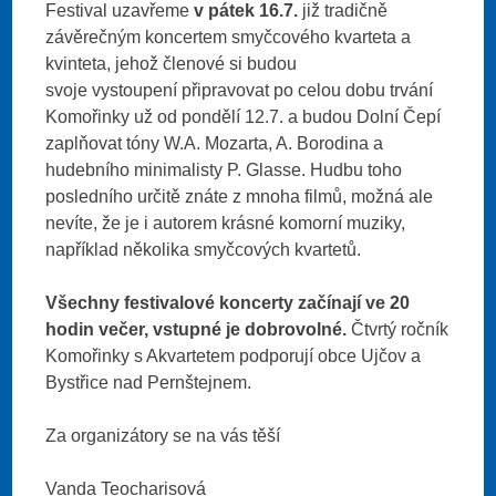
Festival uzavřeme
v pátek 16.7.
již tradičně
závěrečným koncertem smyčcového kvarteta a
kvinteta, jehož členové si budou
svoje vystoupení připravovat po celou dobu trvání
Komořinky už od pondělí 12.7. a budou Dolní Čepí
zaplňovat tóny W.A. Mozarta, A. Borodina a
hudebního minimalisty P. Glasse. Hudbu toho
posledního určitě znáte z mnoha filmů, možná ale
nevíte, že je i autorem krásné komorní muziky,
například několika smyčcových kvartetů.
Všechny festivalové koncerty začínají ve 20
hodin večer, vstupné je dobrovolné.
Čtvrtý ročník
Komořinky s Akvartetem podporují obce Ujčov a
Bystřice nad Pernštejnem.
Za organizátory se na vás těší
Vanda Teocharisová