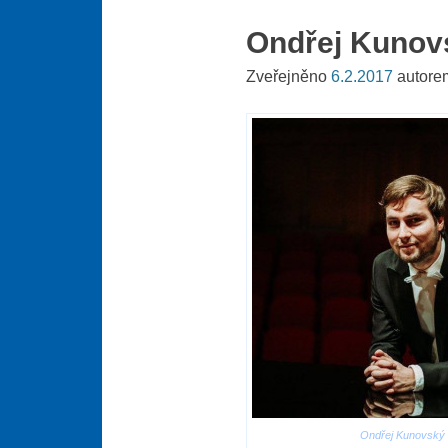
Ondřej Kunov
Zveřejněno
6.2.2017
autor
Ondřej Kunovský