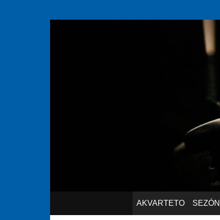
Akvarteto
SKIP TO CONTENT
AKVARTETO
SEZÓN