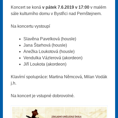
Koncert se koná
v pátek 7.6.2019 v 17:00
v malém
sále kulturního domu v Bystřici nad Pernštejnem.
Na koncertu vystoupí
Slavěna Pavelková (housle)
Jana Štarhová (housle)
Anežka Loukotová (housle)
Vendulka Vázlerová (akordeon)
Jiří Loukota (akordeon)
Klavírní spolupráce: Martina Němcová, Milan Vodák
j.h.
Na koncert je vstupné dobrovolné.