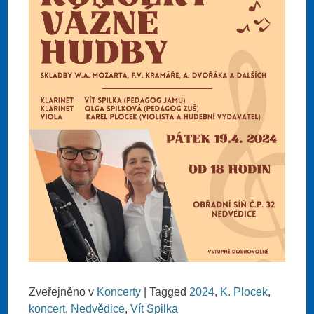
Zveřejněno v
Koncerty
|
Tagged
2024
,
K. Plocek
,
koncert
,
Nedvědice
,
Vít Spilka