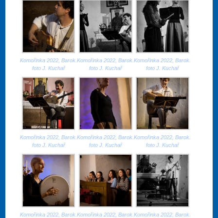
Komořinka 2022, Barok.
Komořinka 2022, Barok.
Komořinka 2022, Barok.
foto J. Kuchař
foto J. Kuchař
foto J. Kuchař
Komořinka 2022, Barok.
Komořinka 2022, Barok.
Komořinka 2022, Barok.
foto J. Kuchař
foto J. Kuchař
foto J. Kuchař
Komořinka 2022, Barok.
Komořinka 2022, Barok.
Komořinka 2022, Barok.