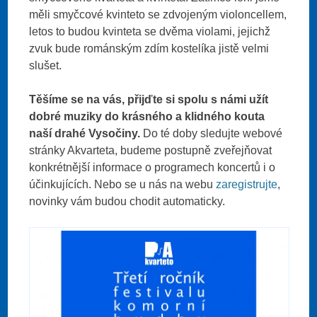
měli smyčcové kvinteto se zdvojeným violoncellem,
letos to budou kvinteta se dvěma violami, jejichž
zvuk bude románským zdím kostelíka jistě velmi
slušet.
Těšíme se na vás, přijďte si spolu s námi užít
dobré muziky do krásného a klidného kouta
naší drahé Vysočiny.
Do té doby sledujte webové
stránky Akvarteta, budeme postupně zveřejňovat
konkrétnější informace o programech koncertů i o
účinkujících. Nebo se u nás na webu
zaregistrujte
,
novinky vám budou chodit automaticky.