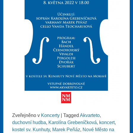
Zveřejněno v
Koncerty
|
Tagged
Akvarteto
,
duchovní hudba
,
Karolína Grebeníčková
,
koncert
,
kostel sv. Kunhuty
,
Marek Peňáz
,
Nové Město na