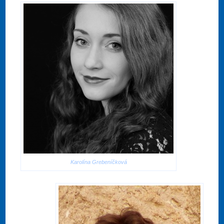
Karolína Grebeníčková