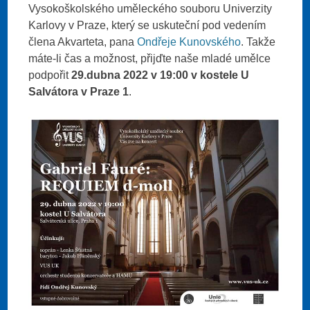
Vysokoškolského uměleckého souboru Univerzity
Karlovy v Praze, který se uskuteční pod vedením
člena Akvarteta, pana
Ondřeje Kunovského
. Takže
máte-li čas a možnost, přijďte naše mladé umělce
podpořit
29.dubna 2022 v 19:00 v kostele U
Salvátora v Praze 1
.