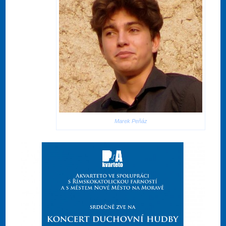
Marek Peňáz