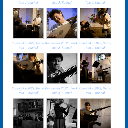
foto J. Kuchař
foto J. Kuchař
foto J. Kuchař
Komořinka 2022, Barok.
Komořinka 2022, Barok.
Komořinka 2022, Barok.
foto J. Kuchař
foto J. Kuchař
foto J. Kuchař
Komořinka 2022, Barok.
Komořinka 2022, Barok.
Komořinka 2022, Barok.
foto J. Kuchař
foto J. Kuchař
foto J. Kuchař