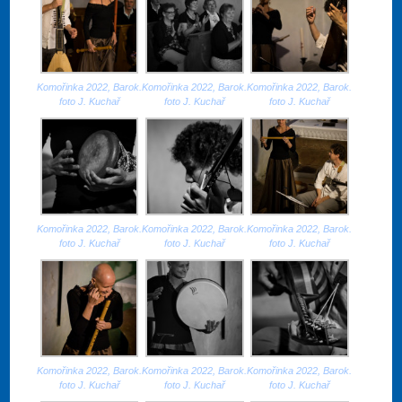
Komořinka 2022, Barok.
Komořinka 2022, Barok.
Komořinka 2022, Barok.
foto J. Kuchař
foto J. Kuchař
foto J. Kuchař
Komořinka 2022, Barok.
Komořinka 2022, Barok.
Komořinka 2022, Barok.
foto J. Kuchař
foto J. Kuchař
foto J. Kuchař
Komořinka 2022, Barok.
Komořinka 2022, Barok.
Komořinka 2022, Barok.
foto J. Kuchař
foto J. Kuchař
foto J. Kuchař