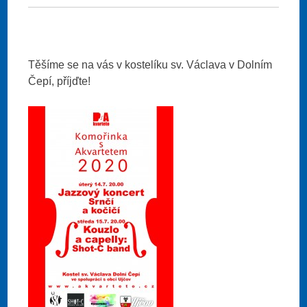
Těšíme se na vás v kostelíku sv. Václava v Dolním
Čepí, příjďte!