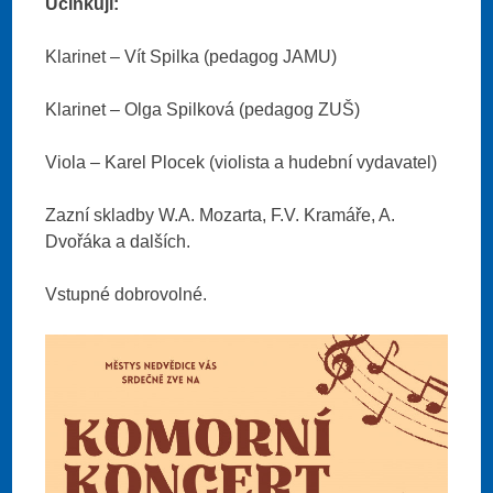
Účínkují:
Klarinet – Vít Spilka (pedagog JAMU)
Klarinet – Olga Spilková (pedagog ZUŠ)
Viola – Karel Plocek (violista a hudební vydavatel)
Zazní skladby W.A. Mozarta, F.V. Kramáře, A.
Dvořáka a dalších.
Vstupné dobrovolné.