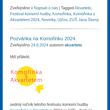
Zveřejněno v
Napsali o nás
|
Tagged
Akvarteto
,
Festival komorní hudby
,
Komořinka
,
Komořinka s
Akvartetem 2024
,
Novinky
,
Ujčov
,
ZUŠ Jana Štursy
Pozvánka na Komořinku 2024
Zveřejněno
24.6.2024
autorem
akvarteto
Milí přátelé,
sedmý ročník letního festivalu komorní hudby