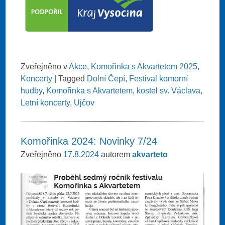
Zveřejněno v
Akce
,
Komořinka s Akvartetem 2025
,
Koncerty
|
Tagged
Dolní Čepí
,
Festival komorní
hudby
,
Komořinka s Akvartetem
,
kostel sv. Václava
,
Letní koncerty
,
Ujčov
Komořinka 2024: Novinky 7/24
Zveřejněno
17.8.2024
autorem
akvarteto