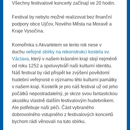
Všechny festivalové koncerty začínají ve 20 hodin.
Festival by nebylo možné realizovat bez finanční
podpory obce Ujčov, Nového Města na Moravě a
Kraje Vysočina.
Komořinka s Akvartetem se tento rok nese v
duchu
veřejné sbírky na rekonstrukci kostela sv.
Václava
, který v našem krásném kraji stojí nejméně
od roku 1252 a spoluvytváří naši kulturní identitu.
Náš festival by rád přispěl ke zvýšení povědomí
hudební veřejnosti o významu této kulturní památky
v našem kraji. Kostelík je pro náš festival už od jeho
počátků nepostradatelný, je skrze svou fantastickou
akustiku vlastně dalším festivalovým hudebníkem.
Ale potřebuje naši péči. Část vybraného
dobrovolného vstupného z festivalových koncertů
bychom rádi věnovali na tuto sbírku.