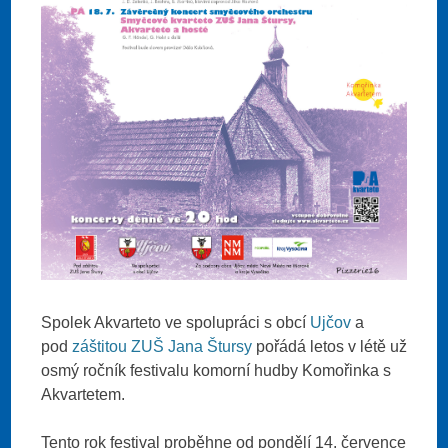
Spolek Akvarteto ve spolupráci s obcí
Ujčov
a
pod
záštitou
ZUŠ Jana Štursy
pořádá letos v létě už
osmý ročník festivalu komorní hudby Komořinka s
Akvartetem.
Tento rok festival proběhne od pondělí 14. července