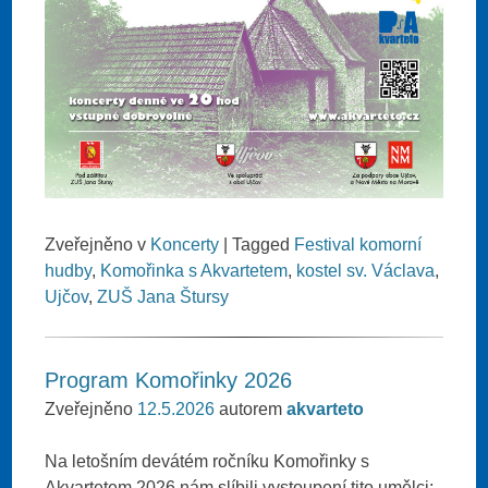
Zveřejněno v
Koncerty
|
Tagged
Festival komorní
hudby
,
Komořinka s Akvartetem
,
kostel sv. Václava
,
Ujčov
,
ZUŠ Jana Štursy
Program Komořinky 2026
Zveřejněno
12.5.2026
autorem
akvarteto
Na letošním devátém ročníku Komořinky s
Akvartetem 2026 nám slíbili vystoupení tito umělci: