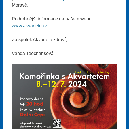
Moravě.
Podrobnější informace na našem webu
www.akvarteto.cz
.
Za spolek Akvarteto zdraví,
Vanda Teocharisová