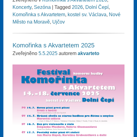
Koncerty
,
Sezóna
|
Tagged
2026
,
Dolní Čepí
,
Komořinka s Akvartetem
,
kostel sv. Václava
,
Nové
Město na Moravě
,
Ujčov
Komořinka s Akvartetem 2025
Zveřejněno
5.5.2025
autorem
akvarteto