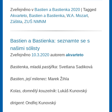
Zveřejněno v
Bastien a Bastienka 2020
|
Tagged
Akvarteto
,
Bastien a Bastienka
,
W.A. Mozart
,
Záštita
,
ZUŠ NMNM
Bastien a Bastienka: seznamte se s
našimi sólisty
Zveřejněno
10.3.2020
autorem
akvarteto
Bastienka, mladá pastýřka
: Svetlana Sadiková
Bastien, její milenec
: Marek Žihla
Kolas, domnělý kouzelník
: Lukáš Kunovský
dirigent
: Ondřej Kunovský