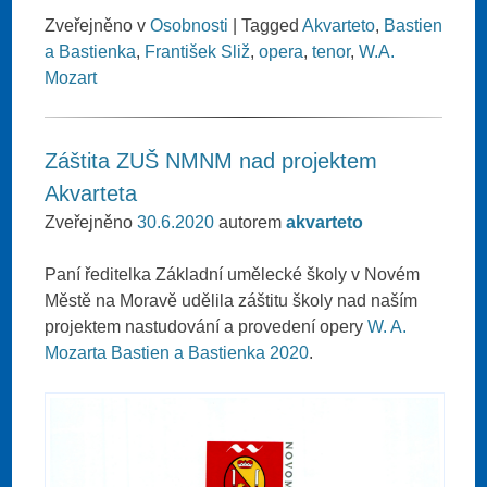
Zveřejněno v
Osobnosti
|
Tagged
Akvarteto
,
Bastien
a Bastienka
,
František Sliž
,
opera
,
tenor
,
W.A.
Mozart
Záštita ZUŠ NMNM nad projektem
Akvarteta
Zveřejněno
30.6.2020
autorem
akvarteto
Paní ředitelka Základní umělecké školy v Novém
Městě na Moravě udělila záštitu školy nad naším
projektem nastudování a provedení opery
W. A.
Mozarta Bastien a Bastienka 2020
.