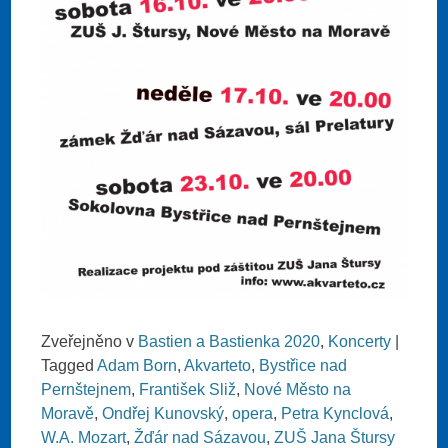
Zveřejněno v
Bastien a Bastienka 2020
,
Koncerty
|
Tagged
Adam Born
,
Akvarteto
,
Bystřice nad
Pernštejnem
,
František Sliž
,
Nové Město na
Moravě
,
Ondřej Kunovský
,
opera
,
Petra Kynclová
,
W.A. Mozart
,
Žďár nad Sázavou
,
ZUŠ Jana Štursy