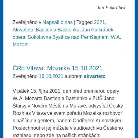
Jan Pulkrábek
Zveřejněno v
Napsali o nás
|
Tagged
2021
,
Akvarteto
,
Bastien a Bastienka
,
Jan Pulkrábek
,
opera
,
Sokolovna Bystřice nad Pernštejnem
,
W.A.
Mozart
ČRo Vltava: Mozaika 15.10.2021
Zveřejněno
16.10.2021
autorem
akvarteto
V pátek 15. října 2021, den před premiérou opery
W. A. Mozarta Bastien a Bastienka v ZUŠ Jana
Štursy v Novém Městě na Moravě, odvysílal Český
Rozhlas Vltava ve svém pořadu Mozaika rozhovor
s naším dirigentem, panem Ondřejem Kunovským.
Poslechnout si jej můžete v audioarchívu Českého
rozhlasu, nebo zde na našich stránkách: