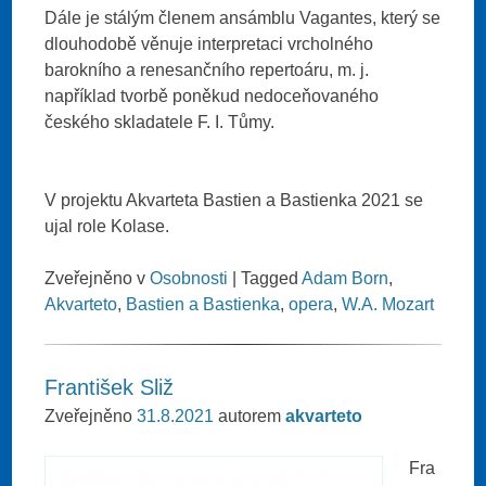
Dále je stálým členem ansámblu Vagantes, který se
dlouhodobě věnuje interpretaci vrcholného
barokního a renesančního repertoáru, m. j.
například tvorbě poněkud nedoceňovaného
českého skladatele F. I. Tůmy.
V projektu Akvarteta Bastien a Bastienka 2021 se
ujal role Kolase.
Zveřejněno v
Osobnosti
|
Tagged
Adam Born
,
Akvarteto
,
Bastien a Bastienka
,
opera
,
W.A. Mozart
František Sliž
Zveřejněno
31.8.2021
autorem
akvarteto
Fra