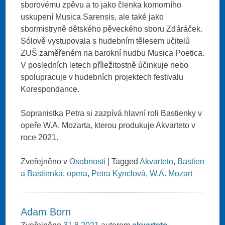
sborovému zpěvu a to jako členka komorního
uskupení Musica Sarensis, ale také jako
sbormistryně dětského pěveckého sboru Zďáráček.
Sólově vystupovala s hudebním tělesem učitelů
ZUŠ zaměřeném na barokní hudbu Musica Poetica.
V posledních letech příležitostně účinkuje nebo
spolupracuje v hudebních projektech festivalu
Korespondance.
Sopranistka Petra si zazpívá hlavní roli Bastienky v
opeře W.A. Mozarta, kterou produkuje Akvarteto v
roce 2021.
Zveřejněno v
Osobnosti
|
Tagged
Akvarteto
,
Bastien
a Bastienka
,
opera
,
Petra Kynclová
,
W.A. Mozart
Adam Born