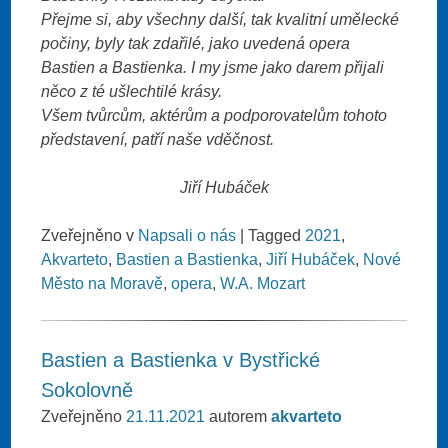
Přejme si, aby všechny další, tak kvalitní umělecké
počiny, byly tak zdařilé, jako uvedená opera
Bastien a Bastienka. I my jsme jako darem přijali
něco z té ušlechtilé krásy.
Všem tvůrcům, aktérům a podporovatelům tohoto
představení, patří naše vděčnost.
Jiří Hubáček
Zveřejněno v
Napsali o nás
|
Tagged
2021
,
Akvarteto
,
Bastien a Bastienka
,
Jiří Hubáček
,
Nové
Město na Moravě
,
opera
,
W.A. Mozart
Bastien a Bastienka v Bystřické
Sokolovně
Zveřejněno
21.11.2021
autorem
akvarteto