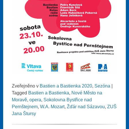
Zveřejněno v
Bastien a Bastienka 2020
,
Sezóna
|
Tagged
Bastien a Bastienka
,
Nové Město na
Moravě
,
opera
,
Sokolovna Bystřice nad
Pernštejnem
,
W.A. Mozart
,
Žďár nad Sázavou
,
ZUŠ
Jana Štursy