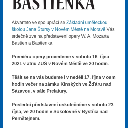
Akvarteto ve spolupráci se
Základní uměleckou
školou Jana Štursy v Novém Městě na Moravě
Vás
srdečně zve na představení opery W. A. Mozarta
Bastien a Bastienka.
Premiéru opery provedeme v sobotu 16. října
2021 v atriu ZUŠ v Novém Městě ve 20 hodin.
Těšit se na vás budeme i v neděli 17. října v osm
hodin večer na zámku Kinských ve Žďáru nad
Sázavou, v sále Prelatury.
Poslední představení uskutečníme v sobotu 23.
října, ve 20 hodin v Sokolovně v Bystřici nad
Pernštejnem.