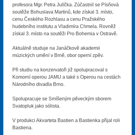
profesora Mgr. Petra Julíčka. Zúčastnil se Písňová
soutěže Bohuslava Martinů, kde získal 3. místo,
cenu Českého Rozhlasu a cenu Pražského
hudebního institutu a Vladimíra Chmela. Rovněž
získal 3. místo na soutěži Pro Bohemia v Ostravě.
Aktuálně studuje na Janáčkově akademii
múzických umění v Brně, obor operní zpěv.
Při studiu na konzervatoři již spolupracoval s
Komorní operou JAMU a také s Operou na cestách
Národního divadla Brno.
Spolupracuje se Smíšeným pěveckým sborem
Svatopluk jako sólista.
V produkci Akvarteta Bastien a Bastienka přijal roli
Bastiena.