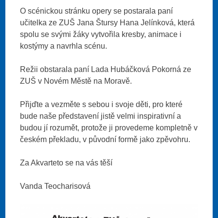
O scénickou stránku opery se postarala paní
učitelka ze ZUŠ Jana Štursy Hana Jelínková, která
spolu se svými žáky vytvořila kresby, animace i
kostýmy a navrhla scénu.
Režii obstarala paní Lada Hubáčková Pokorná ze
ZUŠ v Novém Městě na Moravě.
Přijďte a vezměte s sebou i svoje děti, pro které
bude naše představení jistě velmi inspirativní a
budou jí rozumět, protože ji provedeme kompletně v
českém překladu, v původní formě jako zpěvohru.
Za Akvarteto se na vás těší
Vanda Teocharisová